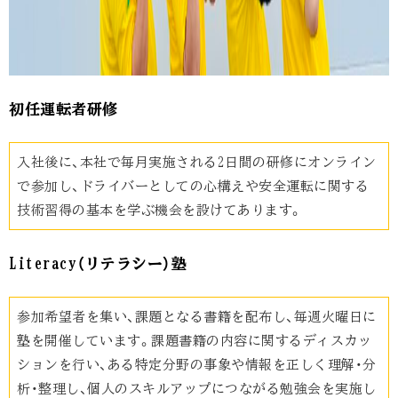
初任運転者研修
入社後に、本社で毎月実施される2日間の研修にオンライン
で参加し、ドライバーとしての心構えや安全運転に関する
技術習得の基本を学ぶ機会を設けてあります。
Literacy（リテラシー）塾
参加希望者を集い、課題となる書籍を配布し、毎週火曜日に
塾を開催しています。課題書籍の内容に関するディスカッ
ションを行い、ある特定分野の事象や情報を正しく理解・分
析・整理し、個人のスキルアップにつながる勉強会を実施し