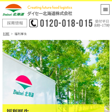
HOME
> 福利厚生
福利厚生