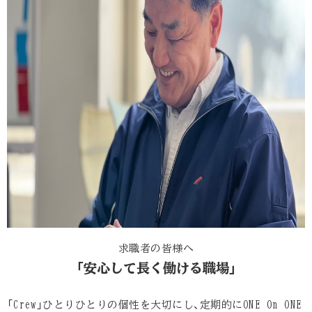
求職者の皆様へ
「安心して長く働ける職場」
「Crew」ひとりひとりの個性を大切にし、定期的にONE On ONE