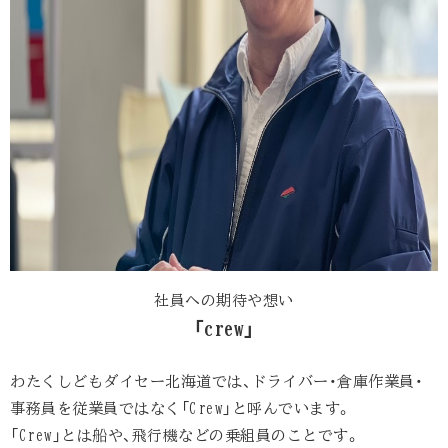
社員への期待や想い
「crew」
わたくしどもダイセー北海道では、ドライバー・倉庫作業員・
事務員を従業員ではなく「Crew」と呼んでいます。
「Crew」とは船や、飛行機などの乗組員のことです。