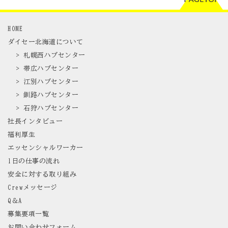
HOME
ダイセー北海道について
> 札幌西ハブセンター
> 帯広ハブセンター
> 江別ハブセンター
> 釧路ハブセンター
> 石狩ハブセンター
社長インタビュー
福利厚生
エッセンシャルワーカー
1日の仕事の流れ
安全に対する取り組み
Crewメッセージ
Q＆A
募集要項一覧
お問い合わせフォーム