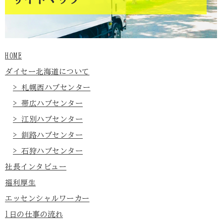
HOME
ダイセー北海道について
> 札幌西ハブセンター
> 帯広ハブセンター
> 江別ハブセンター
> 釧路ハブセンター
> 石狩ハブセンター
社長インタビュー
福利厚生
エッセンシャルワーカー
1日の仕事の流れ